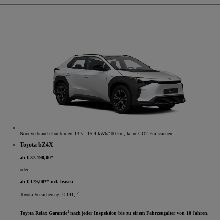
Normverbrauch kombiniert 13,5 - 15,4 kWh/100 km, keine CO2 Emissionen.
Toyota bZ4X
ab € 37.190,00*
oder
ab € 179,00** mtl. leasen
2
Toyota Versicherung: € 141,-
1
Toyota Relax Garantie
nach jeder Inspektion bis zu einem Fahrzeugalter von 10 Jahren.