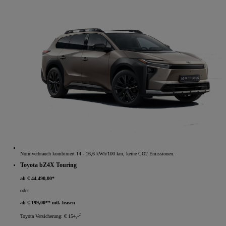
Normverbrauch kombiniert 14 - 16,6 kWh/100 km, keine CO2 Emissionen.
Toyota bZ4X Touring
ab € 44.490,00*
oder
ab € 199,00** mtl. leasen
2
Toyota Versicherung: € 154,-