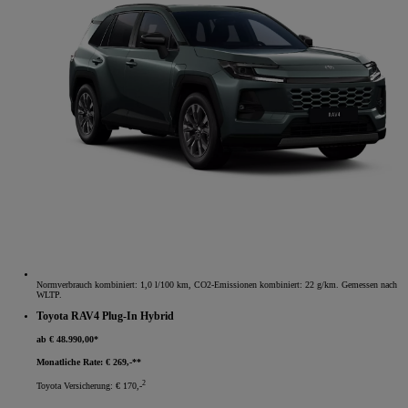
Normverbrauch kombiniert: 1,0 l/100 km, CO2-Emissionen kombiniert: 22 g/km. Gemessen nach
WLTP.
Toyota RAV4 Plug-In Hybrid
ab € 48.990,00*
Monatliche Rate: € 269,-**
2
Toyota Versicherung: € 170,-