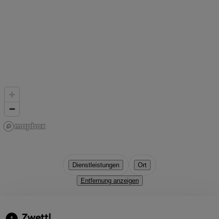
Dienstleistungen
Ort
Entfernung anzeigen
Zwettl
1