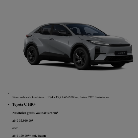
Normverbrauch kombiniert: 13,4 - 15,7 kWh/100 km, keine CO2 Emissionen.
Toyota C-HR+
2
Zusätzlich gratis Wallbox sichern
ab € 35.990,00*
oder
ab € 159,00** mtl. leasen