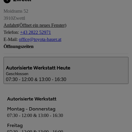
Moidrams 52
3910
Zwettl
Anfahrt
(Öffnet ein neues Fenster)
Telefon
:
+43 2822 52971
E-Mail
:
office@toyota-bauer.at
Öffnungszeiten
Autorisierte Werkstatt
Heute
Geschlossen
07:30 - 12:00 & 13:00 - 16:30
Autorisierte Werkstatt
Montag - Donnerstag
07:30 - 12:00 & 13:00 - 16:30
Freitag
07:30 - 12:00 & 13:00 - 16:00