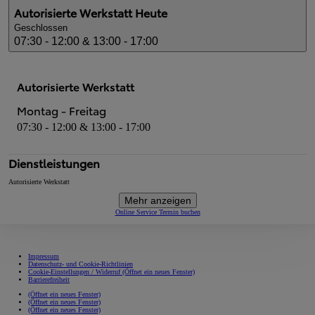
Autorisierte Werkstatt
Heute
Geschlossen
07:30 - 12:00 & 13:00 - 17:00
Autorisierte Werkstatt
Montag - Freitag
07:30 - 12:00 & 13:00 - 17:00
Dienstleistungen
Autorisierte Werkstatt
Mehr anzeigen
Online Service Termin buchen
Impressum
Datenschutz- und Cookie-Richtlinien
Cookie-Einstellungen / Widerruf
(Öffnet ein neues Fenster)
Barrierefreiheit
(Öffnet ein neues Fenster)
(Öffnet ein neues Fenster)
(Öffnet ein neues Fenster)