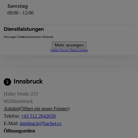
Samstag
09:00 - 12:00
Dienstleistungen
Neuwagen-Verkauf
Autorisierte Werkstatt
Mehr anzeigen
Online Service Termin buchen
Innsbruck
2
Haller Straße 233
6020
Innsbruck
Anfahrt
(Öffnet ein neues Fenster)
Telefon
:
+43 512 2642650
E-Mail
:
innsbruck@bacher.cc
Öffnungszeiten