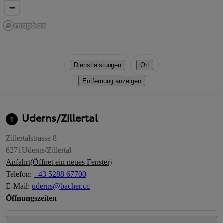
Dienstleistungen
Ort
Entfernung anzeigen
Uderns/Zillertal
1
Zillertalstrasse 8
6271
Uderns/Zillertal
Anfahrt
(Öffnet ein neues Fenster)
Telefon
:
+43 5288 67700
E-Mail
:
uderns@bacher.cc
Öffnungszeiten