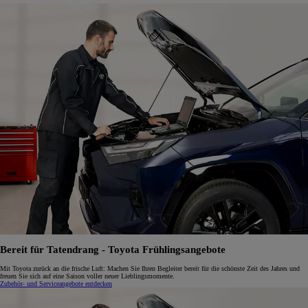
Bereit für Tatendrang - Toyota Frühlingsangebote
Mit Toyota zurück an die frische Luft: Machen Sie Ihren Begleiter bereit für die schönste Zeit des Jahres und
freuen Sie sich auf eine Saison voller neuer Lieblingsmomente.
Zubehör- und Serviceangebote entdecken