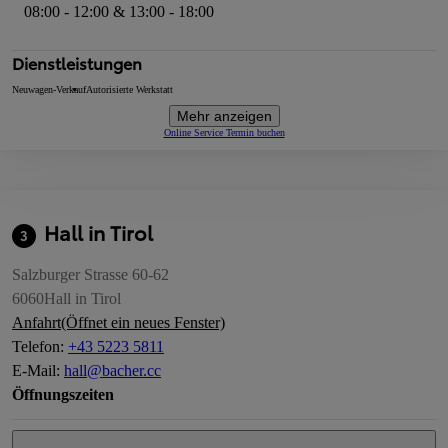
08:00 - 12:00 & 13:00 - 18:00
Dienstleistungen
Neuwagen-Verkauf
Autorisierte Werkstatt
Mehr anzeigen
Online Service Termin buchen
Hall in Tirol
3
Salzburger Strasse 60-62
6060
Hall in Tirol
Anfahrt
(Öffnet ein neues Fenster)
Telefon
:
+43 5223 5811
E-Mail
:
hall@bacher.cc
Öffnungszeiten