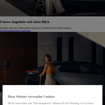
Unsere Angebote auf einen Blick
Aktuelle Aktionen, Preisvorteile und bis zu 10 Jahre Toyota Relax Garantie.
Privatkundenangebote entdecken
Diese Website verwendet Cookies
Durch einen Klick auf "Alle akzeptieren" stimmst Du der Nutzung von Cookies