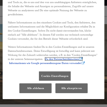
und Tools zu, die es uns und den von uns unabhängigen Anbietern ermöglichen,
die Inhalte der Webseite und Anzeigen zu personalisieren, Zugriffe auf unsere
Webseite zu analysieren und Dir eine optimale Nutzung der Webseite zu
Angebote für Firmenkunden
gewährleisten.
Nähere Informationen zu den einzelnen Cookies und Tools, den Anbietern, den
umfassten Informationen und die Möglichkeit zur Konfiguration erhältst Du in
den Cookie-Einstellungen. Sofern Du nicht damit einverstanden bist, klicke
einfach auf "Alle ablehnen". In diesem Fall werden nur technisch notwendige
Cookies verwendet, die für den Betrieb dieser Webseite erforderlich sind.
Weitere Informationen findest Du in den Cookie-Einstellungen und in unseren
Datenschutzhinweisen. Deine Einwilligung ist freiwillig und kann jederzeit mit
Wirkung für die Zukunft widerrufen werden, z.B. in den "Cookie-Einstellungen"
in der unteren Seitennavigation.
Zu den Datenschutzhinweisen
Informationen wie Google personenbezogene Daten verwendet
Cookie-Einstellungen
Alle ablehnen
Alle akzeptieren