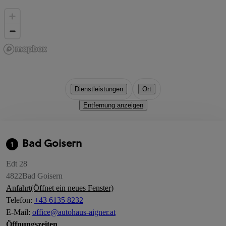
Dienstleistungen
Ort
Entfernung anzeigen
Bad Goisern
1
Edt 28
4822
Bad Goisern
Anfahrt
(Öffnet ein neues Fenster)
Telefon
:
+43 6135 8232
E-Mail
:
office@autohaus-aigner.at
Öffnungszeiten