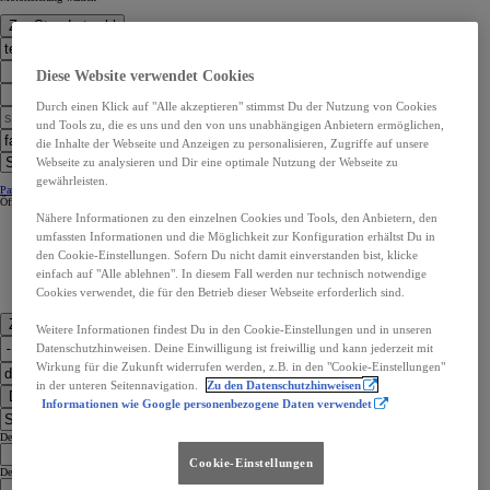
Zur Standortwahl
Diese Website verwendet Cookies
Durch einen Klick auf "Alle akzeptieren" stimmst Du der Nutzung von Cookies
und Tools zu, die es uns und den von uns unabhängigen Anbietern ermöglichen,
die Inhalte der Webseite und Anzeigen zu personalisieren, Zugriffe auf unsere
Webseite zu analysieren und Dir eine optimale Nutzung der Webseite zu
gewährleisten.
Partner Kontaktangaben:
Partner Kontaktangaben:
Öffnungszeiten
Öffnungszeiten
Nähere Informationen zu den einzelnen Cookies und Tools, den Anbietern, den
umfassten Informationen und die Möglichkeit zur Konfiguration erhältst Du in
den Cookie-Einstellungen. Sofern Du nicht damit einverstanden bist, klicke
einfach auf "Alle ablehnen". In diesem Fall werden nur technisch notwendige
Cookies verwendet, die für den Betrieb dieser Webseite erforderlich sind.
Zu den Kontaktdaten
Weitere Informationen findest Du in den Cookie-Einstellungen und in unseren
Datenschutzhinweisen. Deine Einwilligung ist freiwillig und kann jederzeit mit
Wirkung für die Zukunft widerrufen werden, z.B. in den "Cookie-Einstellungen"
in der unteren Seitennavigation.
Zu den Datenschutzhinweisen
Dealer Finder
Informationen wie Google personenbezogene Daten verwendet
Dealer Language
Cookie-Einstellungen
Dealer Country