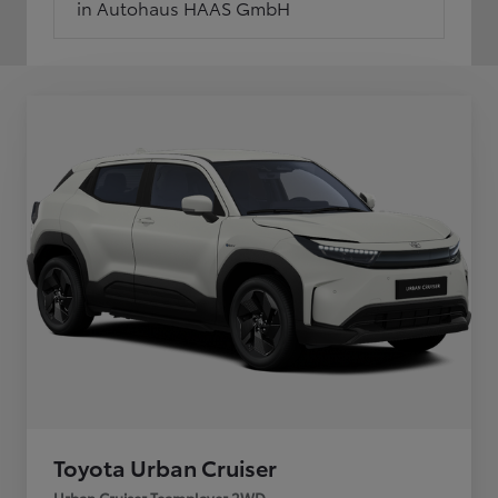
in Autohaus HAAS GmbH
Toyota Urban Cruiser
Urban Cruiser Teamplayer 2WD