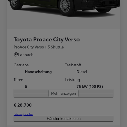
Toyota Proace City Verso
ProAce City Verso 1,5 Shuttle
Lannach
Getriebe
Treibstoff
Handschaltung
Diesel
Türen
Leistung
5
75 kW (100 PS)
Mehr anzeigen
€ 28.700
Fahrzeug wählen
Händler kontaktieren