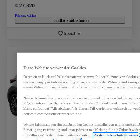
€ 27.820
Fahrzeug wählen
Händler kontaktieren
Speichern
Diese Website verwendet Cookies
Durch einen Klick auf "Alle akzeptieren" stimmst Du der Nutzung von Cookies u
uns unabhängigen Anbietern ermöglichen, die Inhalte der Webseite und Anzeigen 
unsere Webseite zu analysieren und Dir eine optimale Nutzung der Webseite zu g
Nähere Informationen zu den einzelnen Cookies und Tools, den Anbietern, den 
Möglichkeit zur Konfiguration erhältst Du in den Cookie-Einstellungen. Sofern D
klicke einfach auf "Alle ablehnen". In diesem Fall werden nur technisch notwen
Betrieb dieser Webseite erforderlich sind.
Weitere Informationen findest Du in den Cookie-Einstellungen und in unseren 
Einwilligung ist freiwillig und kann jederzeit mit Wirkung für die Zukunft wide
Einstellungen" in der unteren Seitennavigation.
Zu den Datenschutzhinweisen