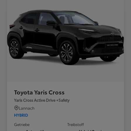
Toyota Yaris Cross
Yaris Cross Active Drive +Safety
Lannach
HYBRID
Getriebe
Treibstoff