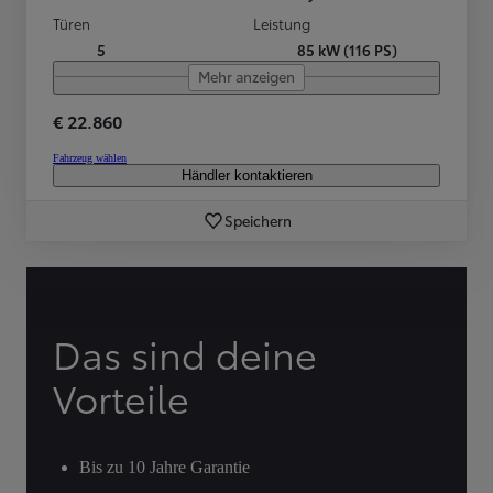
Türen
Leistung
5
85 kW (116 PS)
Mehr anzeigen
€ 22.860
Fahrzeug wählen
Händler kontaktieren
Speichern
Das sind deine
Vorteile
Bis zu 10 Jahre Garantie