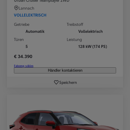
Lannach
VOLLELEKTRISCH
Getriebe
Treibstoff
Automatik
Vollelektrisch
Türen
Leistung
5
128 kW (174 PS)
€ 34.390
Fahrzeug wählen
Händler kontaktieren
Speichern