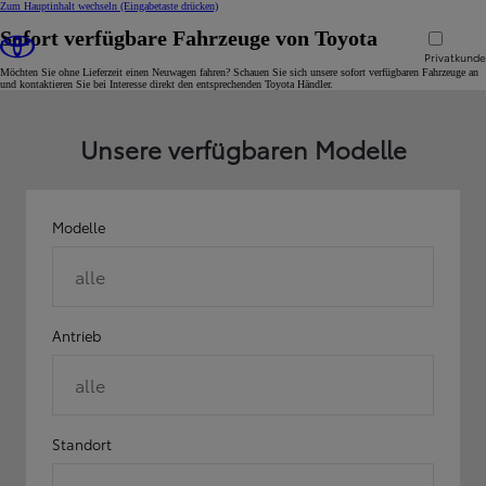
Zum Hauptinhalt wechseln
(Eingabetaste drücken)
Sofort verfügbare Fahrzeuge von Toyota
Privatkund
Möchten Sie ohne Lieferzeit einen Neuwagen fahren? Schauen Sie sich unsere sofort verfügbaren Fahrzeuge an
und kontaktieren Sie bei Interesse direkt den entsprechenden Toyota Händler.
Unsere verfügbaren Modelle
Modelle
alle
Antrieb
alle
Standort