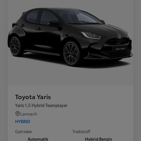
Toyota Yaris
Yaris 1,5 Hybrid Teamplayer
Lannach
HYBRID
Getriebe
Treibstoff
Automatik
Hybrid Benzin