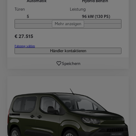
Automatik
Hybrid Benzin
Türen
Leistung
5
96 kW (130 PS)
Mehr anzeigen
€ 27.515
Fahrzeug wählen
Händler kontaktieren
Speichern