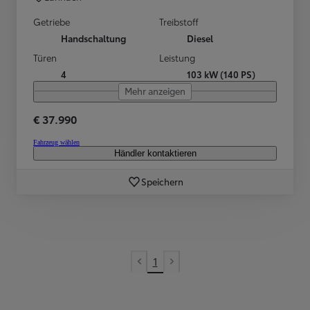
Getriebe
Treibstoff
Handschaltung
Diesel
Türen
Leistung
4
103 kW (140 PS)
Mehr anzeigen
€ 37.990
Fahrzeug wählen
Händler kontaktieren
Speichern
1
Vorherige Seite
Nächste Seite