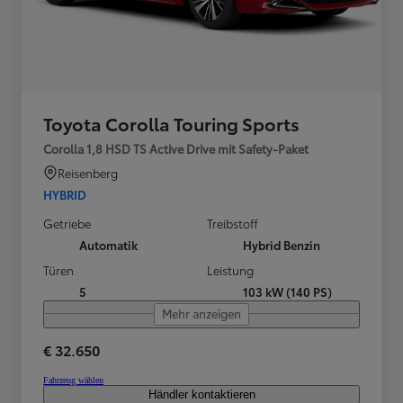
Toyota Corolla Touring Sports
Corolla 1,8 HSD TS Active Drive mit Safety-Paket
Reisenberg
HYBRID
Getriebe
Treibstoff
Automatik
Hybrid Benzin
Türen
Leistung
5
103 kW (140 PS)
Mehr anzeigen
€ 32.650
Fahrzeug wählen
Händler kontaktieren