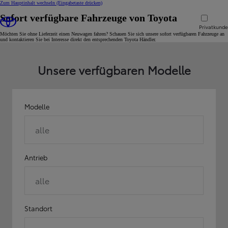
Zum Hauptinhalt wechseln
(Eingabetaste drücken)
Sofort verfügbare Fahrzeuge von Toyota
Privatkund
Möchten Sie ohne Lieferzeit einen Neuwagen fahren? Schauen Sie sich unsere sofort verfügbaren Fahrzeuge an
und kontaktieren Sie bei Interesse direkt den entsprechenden Toyota Händler.
Unsere verfügbaren Modelle
Modelle
alle
Antrieb
alle
Standort