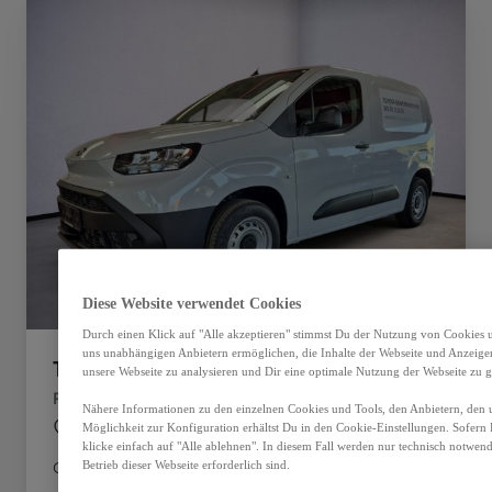
Diese Website verwendet Cookies
Durch einen Klick auf "Alle akzeptieren" stimmst Du der Nutzung von Cookies u
uns unabhängigen Anbietern ermöglichen, die Inhalte der Webseite und Anzeigen 
Toyota Proace City
unsere Webseite zu analysieren und Dir eine optimale Nutzung der Webseite zu g
Proace City 1,5l 102
Nähere Informationen zu den einzelnen Cookies und Tools, den Anbietern, den 
Reisenberg
Möglichkeit zur Konfiguration erhältst Du in den Cookie-Einstellungen. Sofern D
klicke einfach auf "Alle ablehnen". In diesem Fall werden nur technisch notwen
Getriebe
Treibstoff
Betrieb dieser Webseite erforderlich sind.