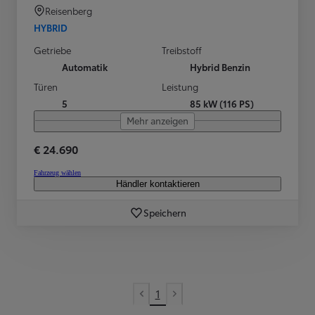
Reisenberg
HYBRID
Getriebe
Treibstoff
Automatik
Hybrid Benzin
Türen
Leistung
5
85 kW (116 PS)
Mehr anzeigen
€ 24.690
Fahrzeug wählen
Händler kontaktieren
Speichern
1
Vorherige Seite
Nächste Seite