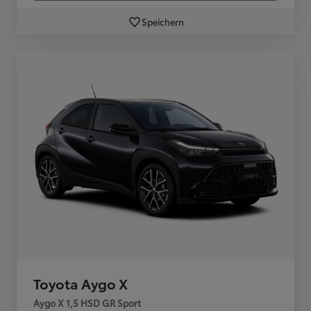
Speichern
Toyota Aygo X
Aygo X 1,5 HSD GR Sport