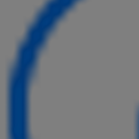
Ab
bZ4X
VOLLELEKTRISCH