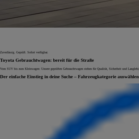
Ab
C-HR
HYBRID ODER PLUG-IN HYBRID ELEKTRISCH
Zuverlässig. Geprüft. Sofort verfügbar.
Toyota Gebrauchtwagen: bereit für die Straße
Vom SUV bis zum Kleinwagen: Unsere geprüften Gebrauchtwagen stehen für Qualität, Sicherheit und Langlebigke
Der einfache Einstieg in deine Suche – Fahrzeugkategorie auswählen