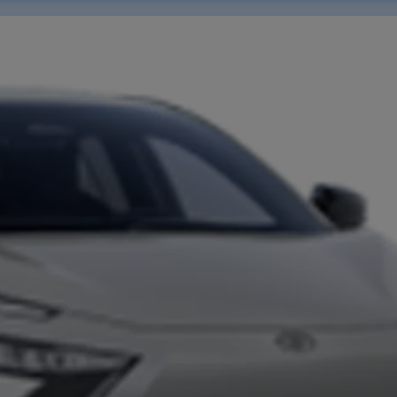
Aktuelle Angebote
Toyota bZ4X