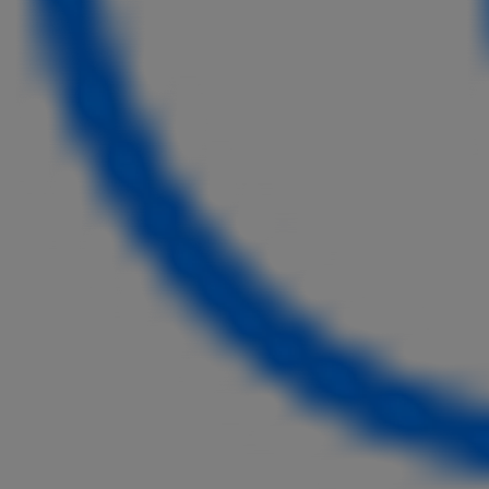
Ab
Hilux
VOLLELEKTRISCH & MILD-HYBRID