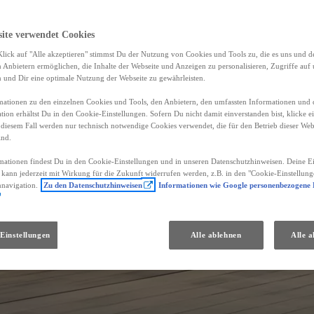
site verwendet Cookies
lick auf "Alle akzeptieren" stimmst Du der Nutzung von Cookies und Tools zu, die es uns und 
Anbietern ermöglichen, die Inhalte der Webseite und Anzeigen zu personalisieren, Zugriffe auf 
n und Dir eine optimale Nutzung der Webseite zu gewährleisten.
ationen zu den einzelnen Cookies und Tools, den Anbietern, den umfassten Informationen und 
tion erhältst Du in den Cookie-Einstellungen. Sofern Du nicht damit einverstanden bist, klicke e
 diesem Fall werden nur technisch notwendige Cookies verwendet, die für den Betrieb dieser Web
ind.
mationen findest Du in den Cookie-Einstellungen und in unseren Datenschutzhinweisen. Deine Ei
d kann jederzeit mit Wirkung für die Zukunft widerrufen werden, z.B. in den "Cookie-Einstellung
nnavigation.
Zu den Datenschutzhinweisen
Informationen wie Google personenbezogene
Einstellungen
Alle ablehnen
Alle a