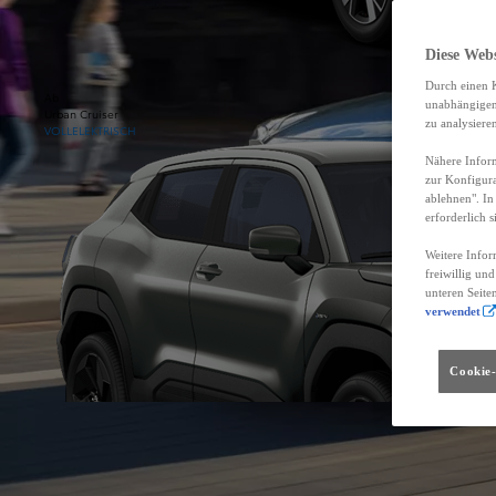
Diese Web
Durch einen K
Ab
unabhängigen 
Urban Cruiser
zu analysiere
VOLLELEKTRISCH
Nähere Inform
zur Konfigura
ablehnen". In
erforderlich s
Weitere Infor
freiwillig un
unteren Seite
verwendet
Cookie-